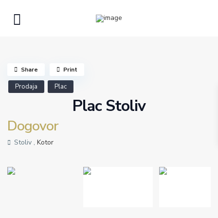
Share
Print
Prodaja
Plac
Plac Stoliv
Dogovor
Stoliv ,
Kotor