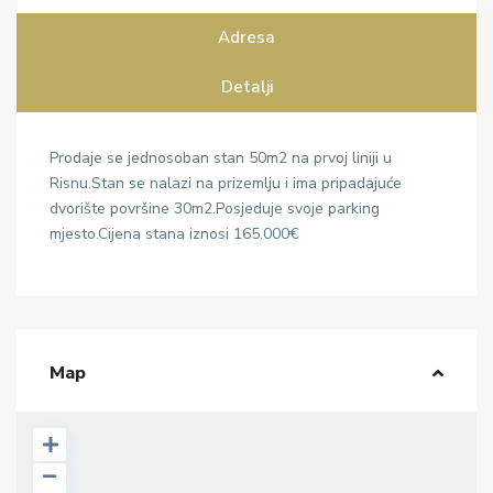
Adresa
Detalji
Prodaje se jednosoban stan 50m2 na prvoj liniji u
Risnu.Stan se nalazi na prizemlju i ima pripadajuće
dvorište površine 30m2.Posjeduje svoje parking
mjesto.Cijena stana iznosi 165.000€
Map