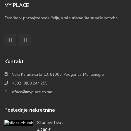
MY PLACE
Zato što vi poznajete svoju želju, a mi slušamo šta su vaše potrebe.
Kontakt
Vuka Karadzica br.13, 81000, Podgorica, Montenegro
+382 (0)69 244 255
office@myplace.co.me
Poslednje nekretnine
Stanovi Tivat
4,200 €