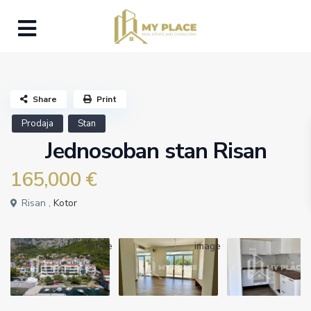
Share
Print
Prodaja
Stan
Jednosoban stan Risan
165,000 €
Risan ,
Kotor